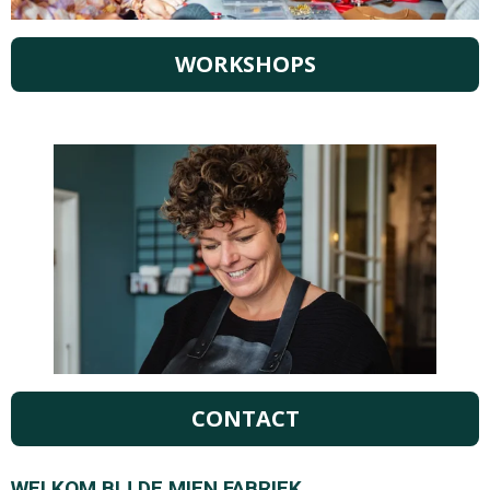
WORKSHOPS
CONTACT
WELKOM BIJ DE MIEN FABRIEK