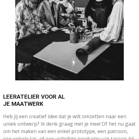
LEERATELIER VOOR AL
JE MAATWERK
Heb jij een creatief idee dat je wilt omzetten naar een
uniek ontwerp? Ik denk graag met je mee! Of het nu gaat
om het maken van een enkel prototype, een patroon,
een enkele tas, of een volledige productie van tassen: bij