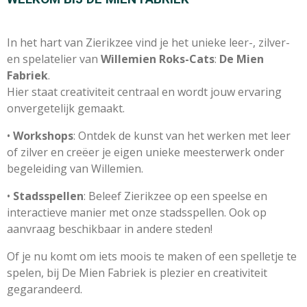
In het hart van Zierikzee vind je het unieke leer-, zilver-
en spelatelier van
Willemien Roks-Cats
:
De Mien
Fabriek
.
Hier staat creativiteit centraal en wordt jouw ervaring
onvergetelijk gemaakt.
•
Workshops
: Ontdek de kunst van het werken met leer
of zilver en creëer je eigen unieke meesterwerk onder
begeleiding van Willemien.
•
Stadsspellen
: Beleef Zierikzee op een speelse en
interactieve manier met onze stadsspellen. Ook op
aanvraag beschikbaar in andere steden!
Of je nu komt om iets moois te maken of een spelletje te
spelen, bij De Mien Fabriek is plezier en creativiteit
gegarandeerd.