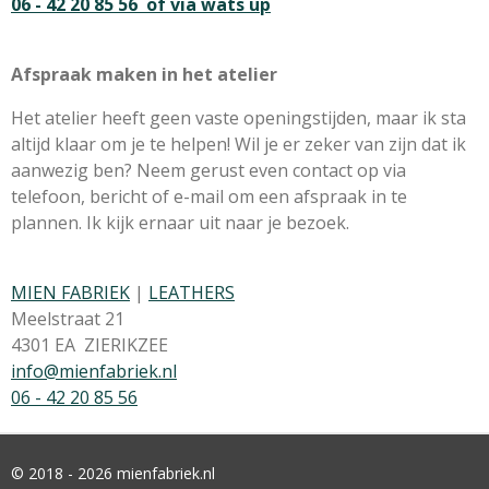
06 - 42 20 85 56
of via wats up
Afspraak maken in het atelier
Het atelier heeft geen vaste openingstijden, maar ik sta
altijd klaar om je te helpen! Wil je er zeker van zijn dat ik
aanwezig ben? Neem gerust even contact op via
telefoon, bericht of e-mail om een afspraak in te
plannen. Ik kijk ernaar uit naar je bezoek.
MIEN FABRIEK
|
LEATHERS
Meelstraat 21
4301 EA ZIERIKZEE
info@mienfabriek.nl
06 - 42 20 85 56
© 2018 - 2026 mienfabriek.nl