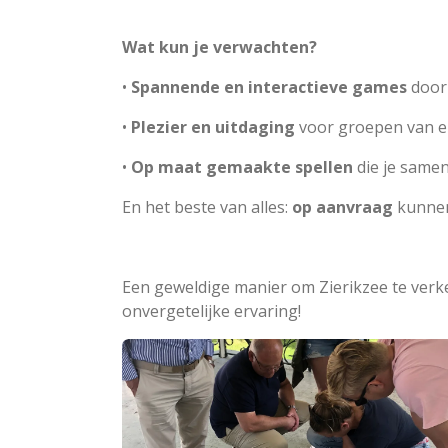
Wat kun je verwachten?
•
Spannende en interactieve games
door 
•
Plezier en uitdaging
voor groepen van el
•
Op maat gemaakte spellen
die je samen
En het beste van alles:
op aanvraag
kunnen
Een geweldige manier om Zierikzee te verke
onvergetelijke ervaring!